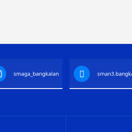
smaga_bangkalan
sman3.bangk