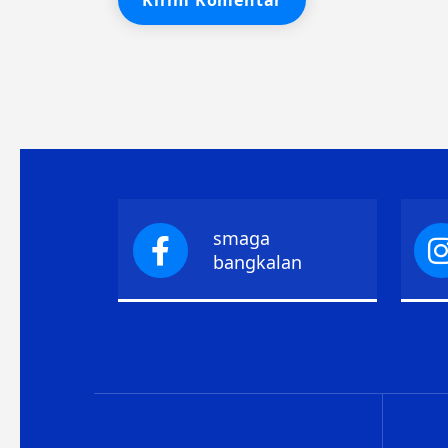
smaga
bangkalan