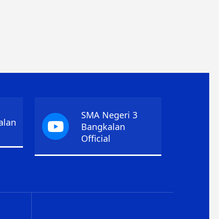
SMA Negeri 3
alan
Bangkalan
Official