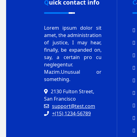
Quick contact info
Lorem ipsum dolor sit
amet, the administration
of justice, I may hear,
finally, be expanded on,
say, a certain pro cu
neglegentur.
Mazim.Unusual or
something.
2130 Fulton Street,
San Francisco
support@test.com
+(15) 1234-56789