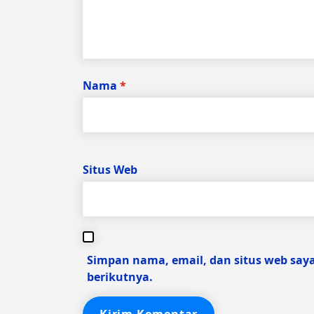
Nama
*
Situs Web
Simpan nama, email, dan situs web say
berikutnya.