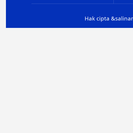
Hak cipta &salinan