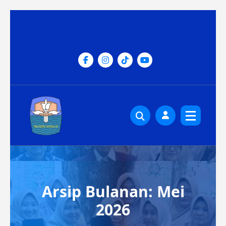
Lewati
ke
konten
Arsip Bulanan: Mei
2026