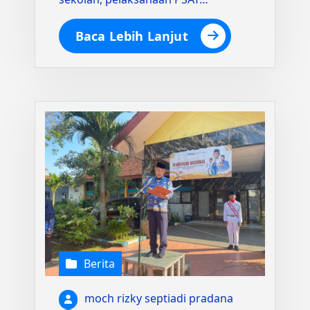
Baca Lebih Lanjut
Berita
moch rizky septiadi pradana