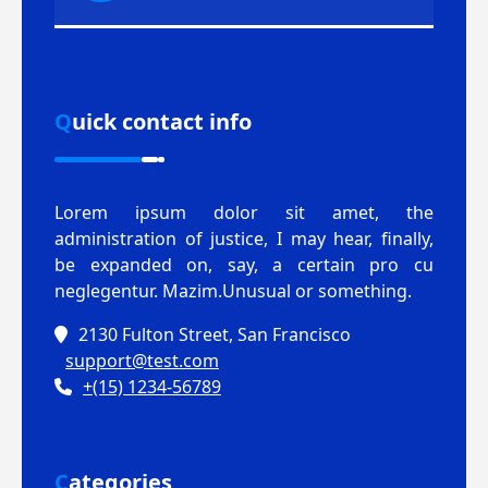
Quick contact info
Lorem ipsum dolor sit amet, the
administration of justice, I may hear, finally,
be expanded on, say, a certain pro cu
neglegentur.
Mazim.Unusual or something.
2130 Fulton Street, San Francisco
support@test.com
+(15) 1234-56789
Categories