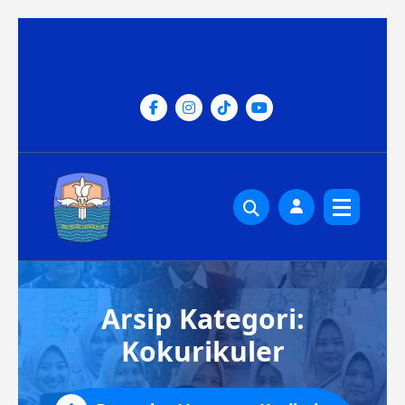
Lewati
ke
konten
Arsip Kategori:
Kokurikuler