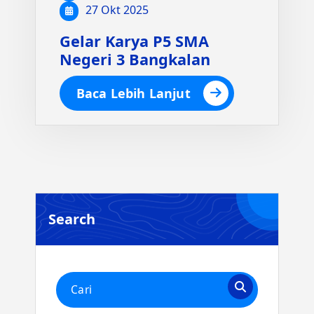
27 Okt 2025
Gelar Karya P5 SMA
Negeri 3 Bangkalan
Baca Lebih Lanjut
Search
Pencarian
untuk: