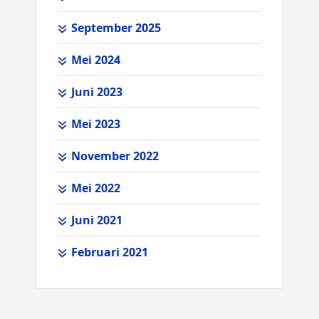
September 2025
Mei 2024
Juni 2023
Mei 2023
November 2022
Mei 2022
Juni 2021
Februari 2021