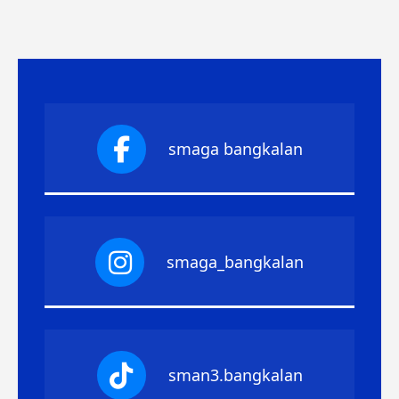
smaga bangkalan
smaga_bangkalan
sman3.bangkalan