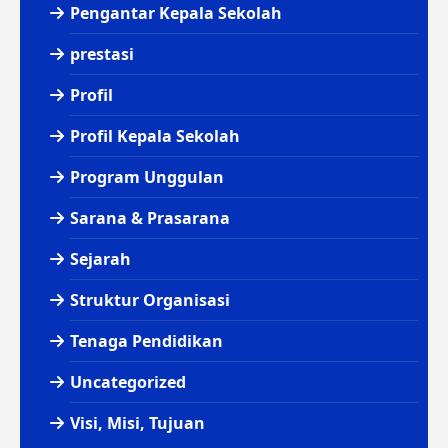
Pengantar Kepala Sekolah
prestasi
Profil
Profil Kepala Sekolah
Program Unggulan
Sarana & Prasarana
Sejarah
Struktur Organisasi
Tenaga Pendidikan
Uncategorized
Visi, Misi, Tujuan