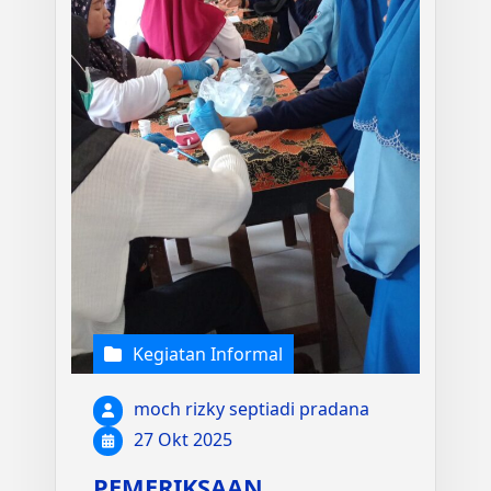
Kegiatan Informal
moch rizky septiadi pradana
27 Okt 2025
PEMERIKSAAN