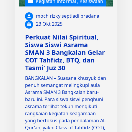
Kegiatan Informal
,
Kesiswaan
moch rizky septiadi pradana
23 Okt 2025
Perkuat Nilai Spiritual,
Siswa Siswi Asrama
SMAN 3 Bangkalan Gelar
COT Tahfidz, BTQ, dan
Tasmi’ Juz 30
BANGKALAN – Suasana khusyuk dan
penuh semangat melingkupi aula
Asrama SMAN 3 Bangkalan baru-
baru ini. Para siswa siswi penghuni
asrama terlihat tekun mengikuti
rangkaian kegiatan keagamaan
yang berfokus pada pendalaman Al-
Qur’an, yakni Class of Tahfidz (COT),