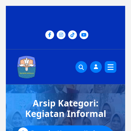
Lewati
ke
konten
Arsip Kategori:
Kegiatan Informal