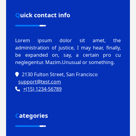
Quick contact info
Lorem ipsum dolor sit amet, the
administration of justice, I may hear, finally,
be expanded on, say, a certain pro cu
neglegentur.
Mazim.Unusual or something.
2130 Fulton Street, San Francisco
support@test.com
+(15) 1234-56789
Categories