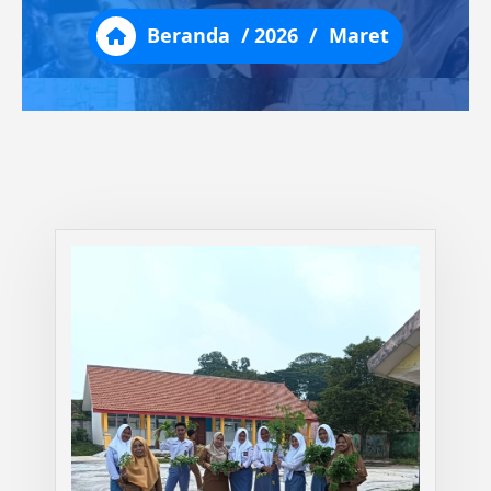
Beranda
/
2026
/
Maret