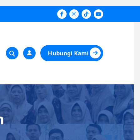
Hubungi Kami
n