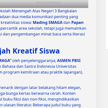
Papan Informasi
ekolah Menengah Atas Negeri 3 Bangkalan
adaan dua media komunikasi penting yang
kreativitas siswa:
Mading SMAGA
dan
Papan
percantik area sekolah, tetapi juga memainkan
si dan pengembangan minat baca serta literasi
ah Kreatif Siswa
MAGA”
oleh penyelenggaranya,
ASMEN PBSI
n Bahasa dan Sastra Indonesia Universitas
 program kemitraan atau praktik lapangan),
enarik dengan latar belakang hitam elegan,
ga-bunga kertas berwarna cerah. Konten
 buku fiksi dan non-fiksi, mengindikasikan
 ulasan literatur. Beberapa judul buku yang