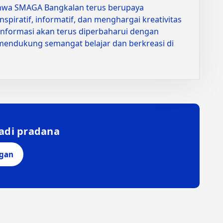
bahwa SMAGA Bangkalan terus berupaya
spiratif, informatif, dan menghargai kreativitas
nformasi akan terus diperbaharui dengan
mendukung semangat belajar dan berkreasi di
iadi pradana
ngan