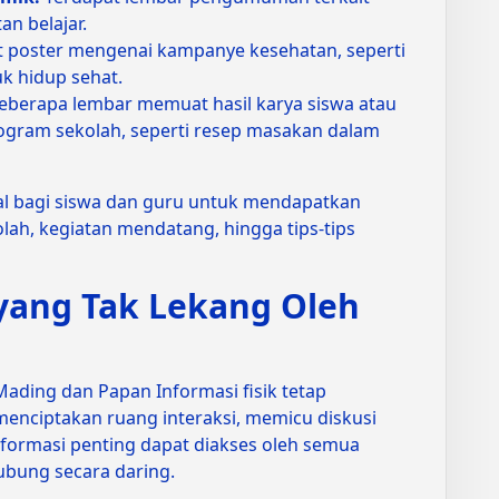
tan belajar.
t poster mengenai kampanye kesehatan, seperti
k hidup sehat.
eberapa lembar memuat hasil karya siswa atau
rogram sekolah, seperti resep masakan dalam
tral bagi siswa dan guru untuk mendapatkan
lah, kegiatan mendatang, hingga tips-tips
yang Tak Lekang Oleh
 Mading dan Papan Informasi fisik tetap
nciptakan ruang interaksi, memicu diskusi
formasi penting dapat diakses oleh semua
hubung secara daring.