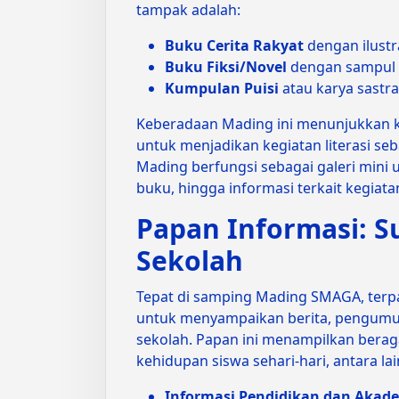
tampak adalah:
Buku Cerita Rakyat
dengan ilustr
Buku Fiksi/Novel
dengan sampul 
Kumpulan Puisi
atau karya sastra
Keberadaan Mading ini menunjukkan 
untuk menjadikan kegiatan literasi seb
Mading berfungsi sebagai galeri mini 
buku, hingga informasi terkait kegiata
Papan Informasi: S
Sekolah
Tepat di samping Mading SMAGA, ter
untuk menyampaikan berita, pengumum
sekolah. Papan ini menampilkan berag
kehidupan siswa sehari-hari, antara lai
Informasi Pendidikan dan Akad