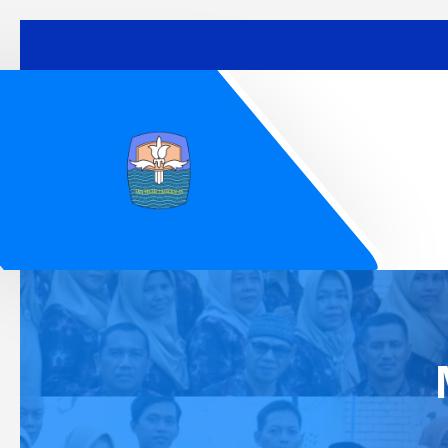
Lewati
ke
konten