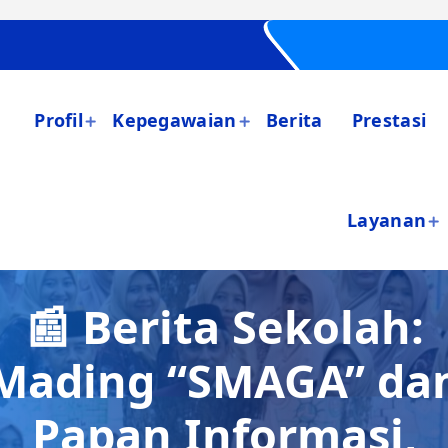
Profil
Kepegawaian
Berita
Prestasi
Layanan
📰 Berita Sekolah:
Mading “SMAGA” da
Papan Informasi,