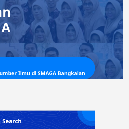
an
GA
n Sumber Ilmu di SMAGA Bangkalan
Search