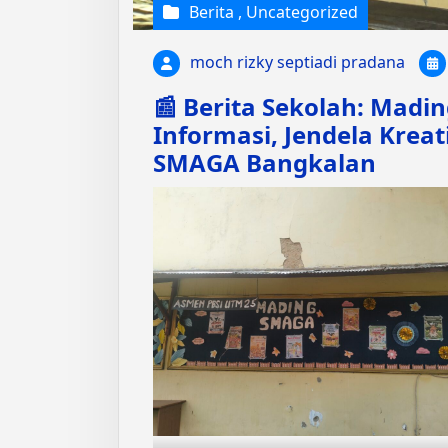
Berita
,
Uncategorized
moch rizky septiadi pradana
📰 Berita Sekolah: Mad
Informasi, Jendela Kreat
SMAGA Bangkalan