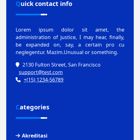
Quick contact info
Lorem ipsum dolor sit amet, the
administration of justice, I may hear, finally,
be expanded on, say, a certain pro cu
neglegentur.
Mazim.Unusual or something.
2130 Fulton Street, San Francisco
support@test.com
+(15) 1234-56789
Categories
Akreditasi