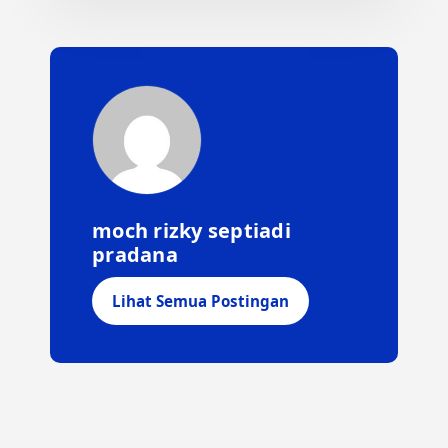
moch rizky septiadi
pradana
Lihat Semua Postingan