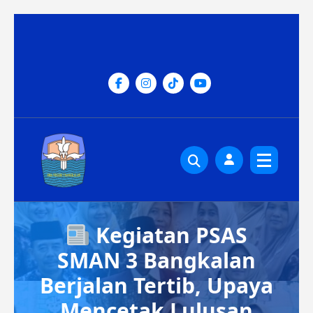
Lewati
ke
konten
Kegiatan PSAS
SMAN 3 Bangkalan
Berjalan Tertib, Upaya
Mencetak Lulusan