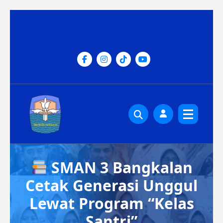
Lewati
ke
konten
SMAN 3 Bangkalan
Cetak Generasi Unggul
Lewat Program “Kelas
Santri”