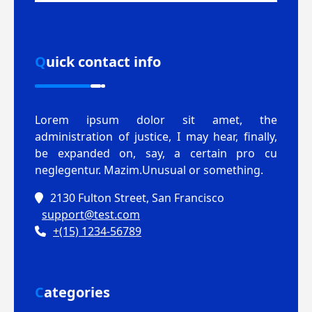
Quick contact info
Lorem ipsum dolor sit amet, the
administration of justice, I may hear, finally,
be expanded on, say, a certain pro cu
neglegentur.
Mazim.Unusual or something.
2130 Fulton Street, San Francisco
support@test.com
+(15) 1234-56789
Categories