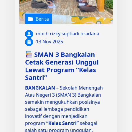
Berita
moch rizky septiadi pradana
13 Nov 2025
SMAN 3 Bangkalan
Cetak Generasi Unggul
Lewat Program “Kelas
Santri”
BANGKALAN
– Sekolah Menengah
Atas Negeri 3 (SMAN 3) Bangkalan
semakin mengukuhkan posisinya
sebagai lembaga pendidikan
inovatif dengan menjadikan
program
“Kelas Santri”
sebagai
salah satu program unggulan.