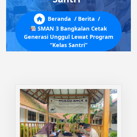
Beranda
/
Berita
/
SMAN 3 Bangkalan Cetak
Generasi Unggul Lewat Program
“Kelas Santri”