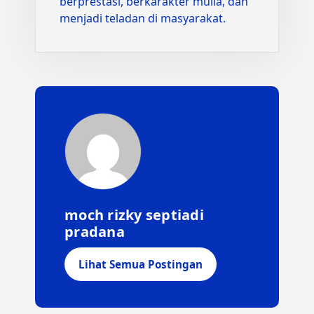
berprestasi, berkarakter mulia, dan
menjadi teladan di masyarakat.
moch rizky septiadi
pradana
Lihat Semua Postingan