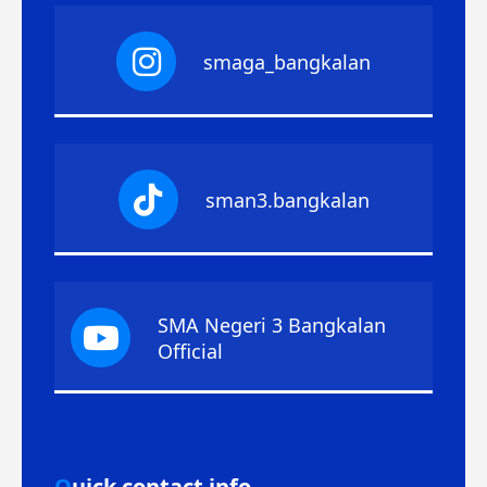
smaga_bangkalan
sman3.bangkalan
SMA Negeri 3 Bangkalan
Official
Quick contact info