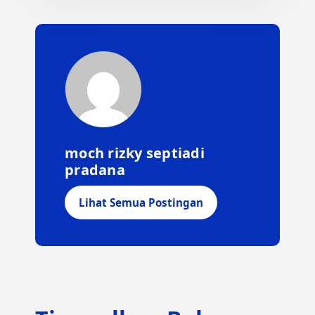
moch rizky septiadi
pradana
Lihat Semua Postingan