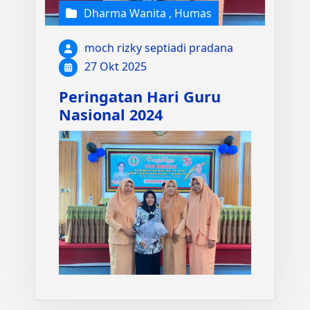
Dharma Wanita
,
Humas
moch rizky septiadi pradana
27 Okt 2025
Peringatan Hari Guru
Nasional 2024