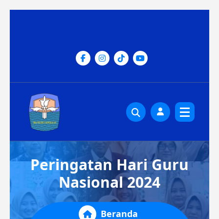
Lewati
ke
konten
Peringatan Hari Guru
Nasional 2024
Beranda