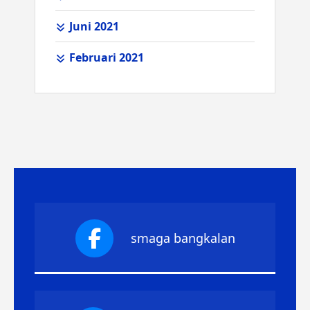
Juni 2021
Februari 2021
smaga bangkalan