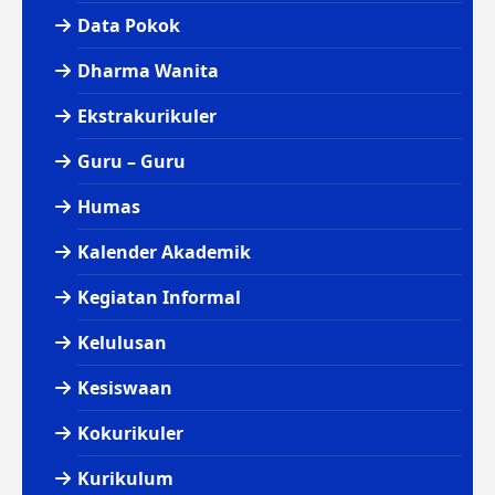
Data Pokok
Dharma Wanita
Ekstrakurikuler
Guru – Guru
Humas
Kalender Akademik
Kegiatan Informal
Kelulusan
Kesiswaan
Kokurikuler
Kurikulum