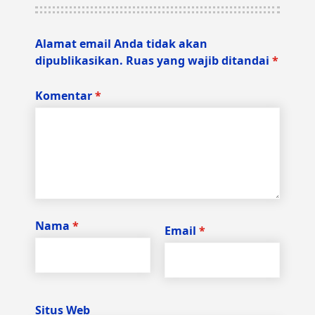
Alamat email Anda tidak akan
dipublikasikan.
Ruas yang wajib ditandai
*
Komentar
*
Nama
*
Email
*
Situs Web