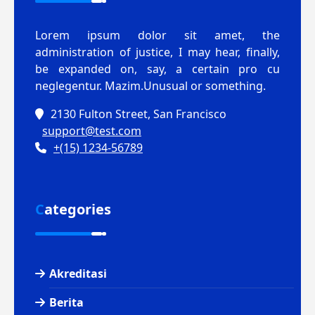
Lorem ipsum dolor sit amet, the
administration of justice, I may hear, finally,
be expanded on, say, a certain pro cu
neglegentur.
Mazim.Unusual or something.
2130 Fulton Street, San Francisco
support@test.com
+(15) 1234-56789
Categories
Akreditasi
Berita