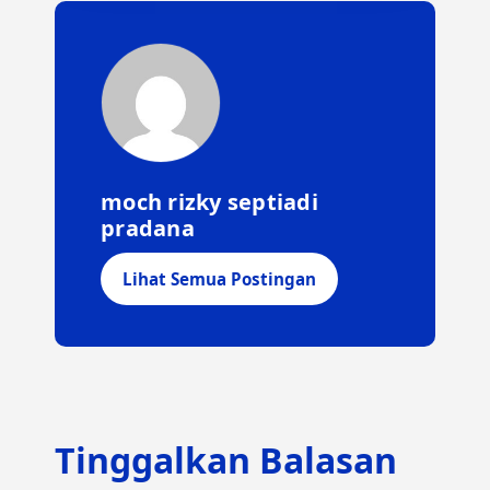
moch rizky septiadi
pradana
Lihat Semua Postingan
Tinggalkan Balasan