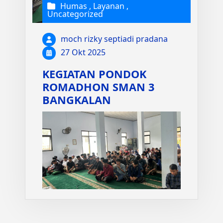
Humas
,
Layanan
,
Uncategorized
moch rizky septiadi pradana
27 Okt 2025
KEGIATAN PONDOK
ROMADHON SMAN 3
BANGKALAN