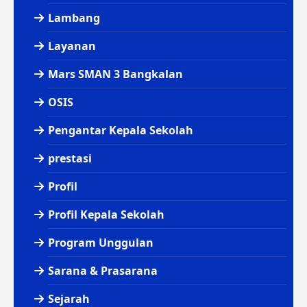
Lambang
Layanan
Mars SMAN 3 Bangkalan
OSIS
Pengantar Kepala Sekolah
prestasi
Profil
Profil Kepala Sekolah
Program Unggulan
Sarana & Prasarana
Sejarah