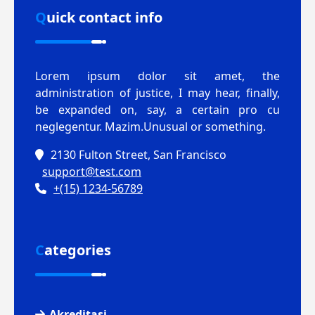
Quick contact info
Lorem ipsum dolor sit amet, the
administration of justice, I may hear, finally,
be expanded on, say, a certain pro cu
neglegentur.
Mazim.Unusual or something.
2130 Fulton Street, San Francisco
support@test.com
+(15) 1234-56789
Categories
Akreditasi