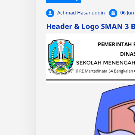
Achmad Hasanuddin
06 Jun
Header & Logo SMAN 3 