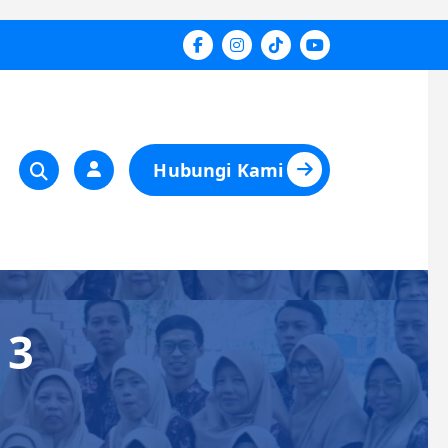
Hubungi Kami
 3