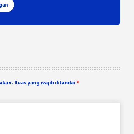
ngan
sikan.
Ruas yang wajib ditandai
*