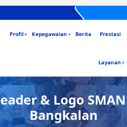
Profil
Kepegawaian
Berita
Prestasi
Layanan
eader & Logo SMAN
Bangkalan