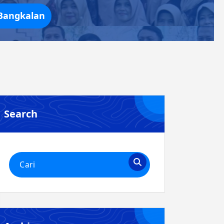
Bangkalan
Search
Pencarian
untuk: