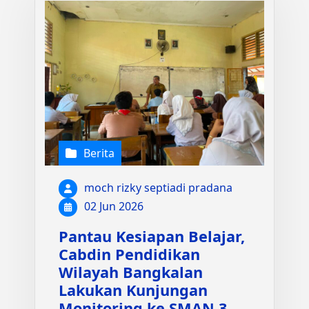
Berita
moch rizky septiadi pradana
02 Jun 2026
Pantau Kesiapan Belajar,
Cabdin Pendidikan
Wilayah Bangkalan
Lakukan Kunjungan
Monitoring ke SMAN 3