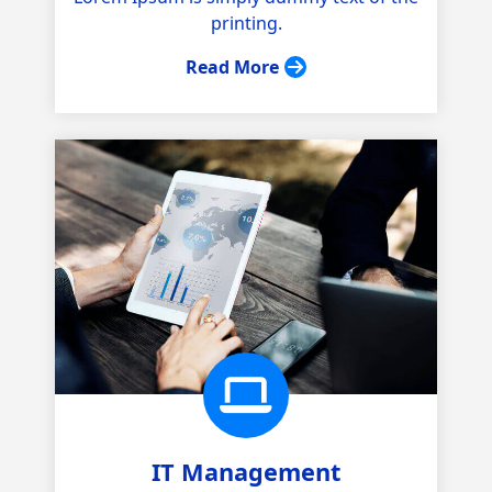
printing.
Read More
IT Management