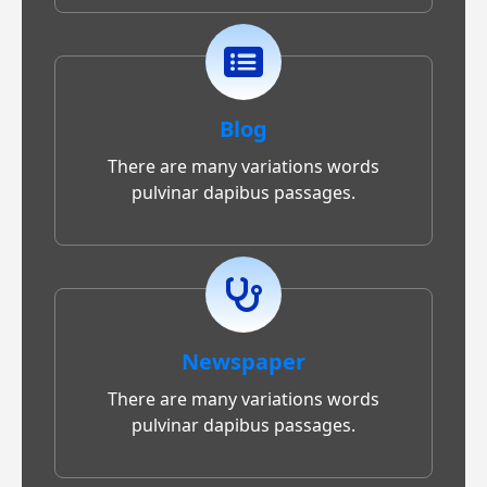
Blog
There are many variations words
pulvinar dapibus passages.
Newspaper
There are many variations words
pulvinar dapibus passages.