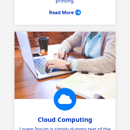
printing.
Read More
Cloud Computing
Lorem Ipsum is simply dummy text of the