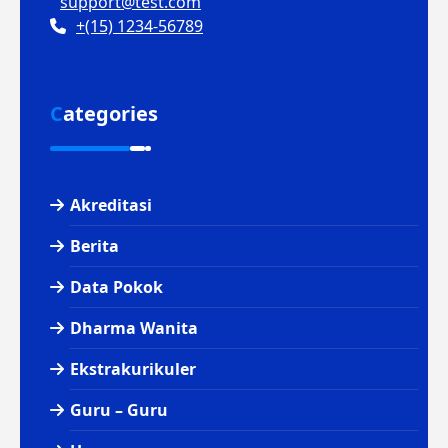
support@test.com
+(15) 1234-56789
Categories
Akreditasi
Berita
Data Pokok
Dharma Wanita
Ekstrakurikuler
Guru – Guru