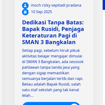
moch rizky septiadi pradana
10 Sep 2025
Dedikasi Tanpa Batas:
Bapak Rusidi, Penjaga
Keteraturan Pagi di
SMAN 3 Bangkalan
Setiap pagi, sebelum hiruk pikuk
aktivitas belajar mengajar dimulai
di SMAN 3 Bangkalan, ada sesosok
pahlawan tanpa tanda jasa yang
dengan sigap memastikan
semuanya berjalan tertib dan rapi.
Beliau adalah Bapak Rusidi, salah
satu staf sekolah yang tak kenal
lelah…