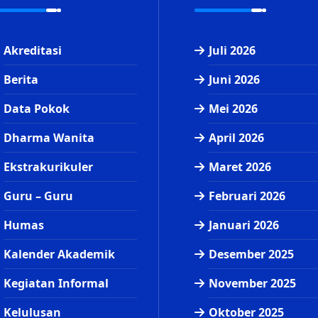
Akreditasi
Juli 2026
Berita
Juni 2026
Data Pokok
Mei 2026
Dharma Wanita
April 2026
Ekstrakurikuler
Maret 2026
Guru – Guru
Februari 2026
Humas
Januari 2026
Kalender Akademik
Desember 2025
Kegiatan Informal
November 2025
Kelulusan
Oktober 2025