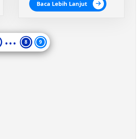
Baca Lebih Lanjut
…
inasi
8
9