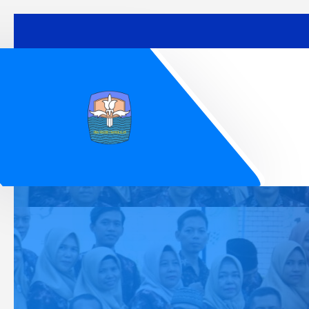
Lewati
ke
konten