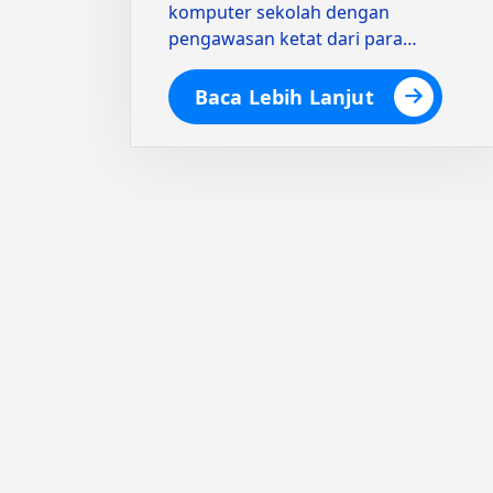
komputer sekolah dengan
pengawasan ketat dari para…
Baca Lebih Lanjut