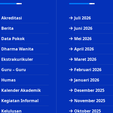
Akreditasi
Juli 2026
Berita
Juni 2026
Data Pokok
Mei 2026
Dharma Wanita
April 2026
Ekstrakurikuler
Maret 2026
Guru – Guru
Februari 2026
Humas
Januari 2026
Kalender Akademik
Desember 2025
Kegiatan Informal
November 2025
Kelulusan
Oktober 2025