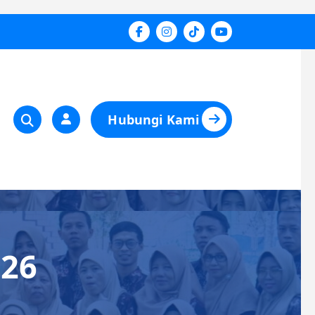
Hubungi Kami
026