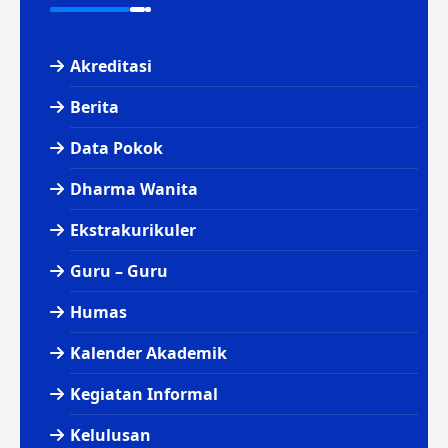
Akreditasi
Berita
Data Pokok
Dharma Wanita
Ekstrakurikuler
Guru – Guru
Humas
Kalender Akademik
Kegiatan Informal
Kelulusan