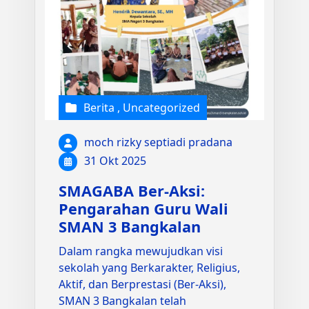
Berita
,
Uncategorized
moch rizky septiadi pradana
31 Okt 2025
SMAGABA Ber-Aksi:
Pengarahan Guru Wali
SMAN 3 Bangkalan
Dalam rangka mewujudkan visi
sekolah yang Berkarakter, Religius,
Aktif, dan Berprestasi (Ber-Aksi),
SMAN 3 Bangkalan telah