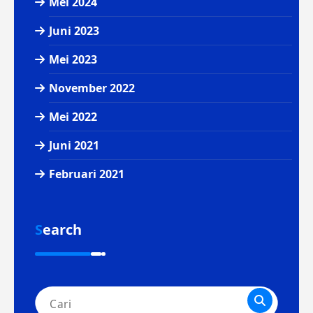
Mei 2024
Juni 2023
Mei 2023
November 2022
Mei 2022
Juni 2021
Februari 2021
Search
Pencarian
untuk: