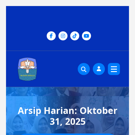
Lewati
ke
konten
Arsip Harian: Oktober
31, 2025