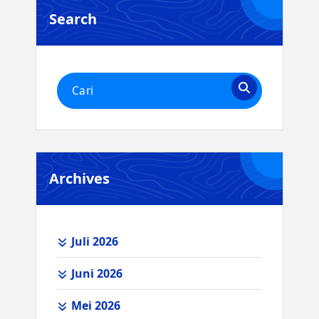
Search
Pencarian
untuk:
Archives
Juli 2026
Juni 2026
Mei 2026