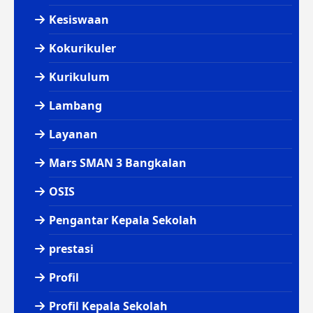
Kesiswaan
Kokurikuler
Kurikulum
Lambang
Layanan
Mars SMAN 3 Bangkalan
OSIS
Pengantar Kepala Sekolah
prestasi
Profil
Profil Kepala Sekolah