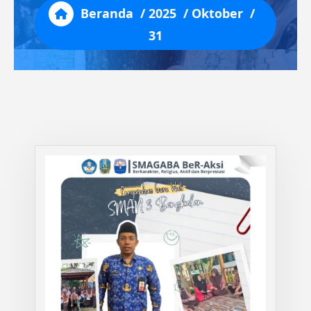
Beranda
/
2025
/
Oktober
/
31