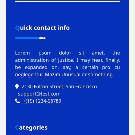
Quick contact info
Lorem ipsum dolor sit amet, the
administration of justice, I may hear, finally,
be expanded on, say, a certain pro cu
neglegentur.
Mazim.Unusual or something.
2130 Fulton Street, San Francisco
support@test.com
+(15) 1234-56789
Categories