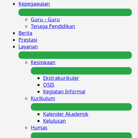
Kepegawaian
Guru – Guru
Tenaga Pendidikan
Berita
Prestasi
Layanan
Kesiswaan
Ekstrakurikuler
OSIS
Kegiatan Informal
Kurikulum
Kalender Akademik
Kelulusan
Humas