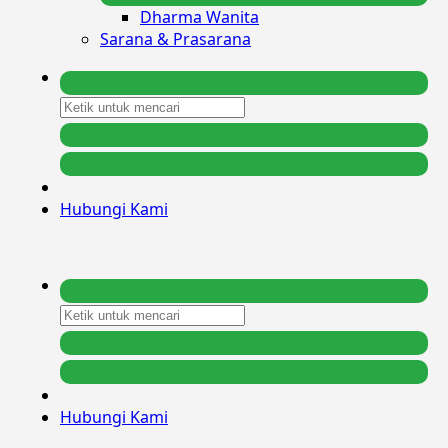
Dharma Wanita
Sarana & Prasarana
Hubungi Kami
Hubungi Kami