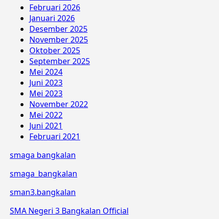
Februari 2026
Januari 2026
Desember 2025
November 2025
Oktober 2025
September 2025
Mei 2024
Juni 2023
Mei 2023
November 2022
Mei 2022
Juni 2021
Februari 2021
smaga bangkalan
smaga_bangkalan
sman3.bangkalan
SMA Negeri 3 Bangkalan Official