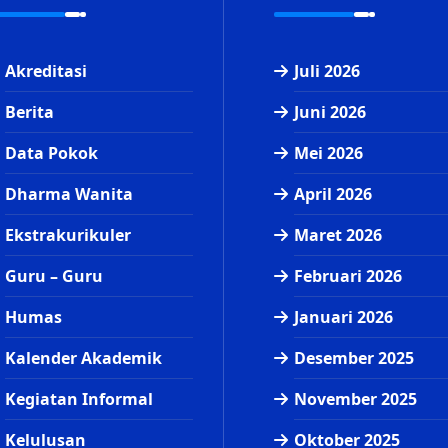
Akreditasi
Juli 2026
Berita
Juni 2026
Data Pokok
Mei 2026
Dharma Wanita
April 2026
Ekstrakurikuler
Maret 2026
Guru – Guru
Februari 2026
Humas
Januari 2026
Kalender Akademik
Desember 2025
Kegiatan Informal
November 2025
Kelulusan
Oktober 2025