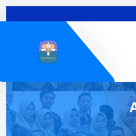
Lewati
ke
konten