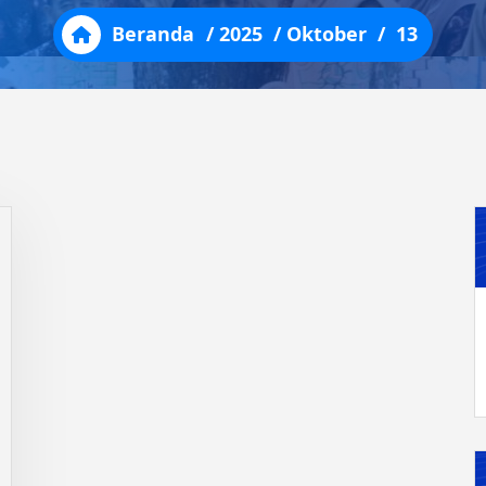
Beranda
/
2025
/
Oktober
/
13