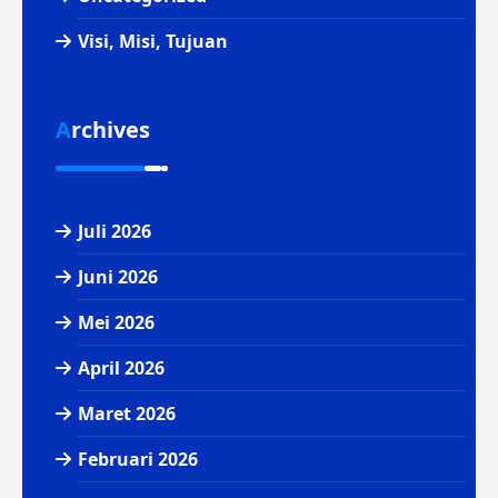
Visi, Misi, Tujuan
Archives
Juli 2026
Juni 2026
Mei 2026
April 2026
Maret 2026
Februari 2026