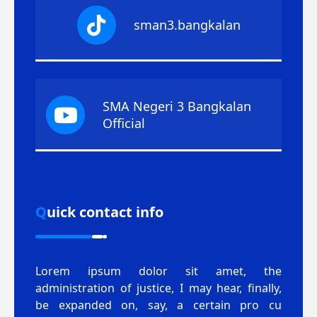
sman3.bangkalan
SMA Negeri 3 Bangkalan
Official
Quick contact info
Lorem ipsum dolor sit amet, the
administration of justice, I may hear, finally,
be expanded on, say, a certain pro cu