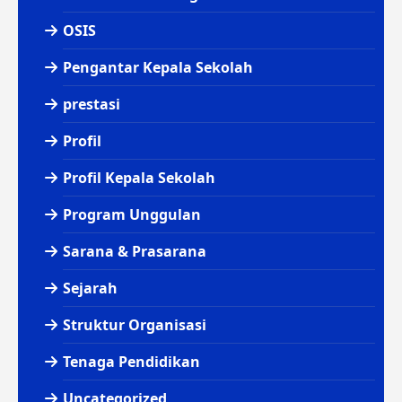
OSIS
Pengantar Kepala Sekolah
prestasi
Profil
Profil Kepala Sekolah
Program Unggulan
Sarana & Prasarana
Sejarah
Struktur Organisasi
Tenaga Pendidikan
Uncategorized