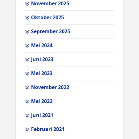
November 2025
Oktober 2025
September 2025
Mei 2024
Juni 2023
Mei 2023
November 2022
Mei 2022
Juni 2021
Februari 2021