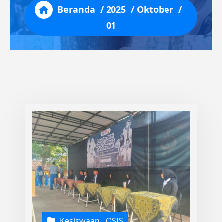
Beranda
/
2025
/
Oktober
/
01
Kesiswaan
,
OSIS