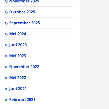
November 2025
Oktober 2025
September 2025
Mei 2024
Juni 2023
Mei 2023
November 2022
Mei 2022
Juni 2021
Februari 2021