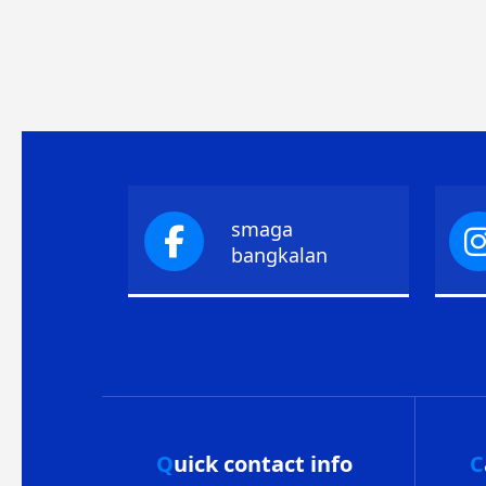
smaga
bangkalan
Quick contact info