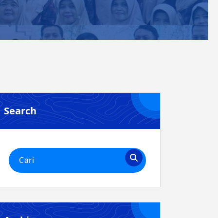
Search
Pencarian
untuk: