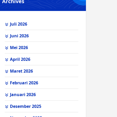
Archives
Juli 2026
Juni 2026
Mei 2026
April 2026
Maret 2026
Februari 2026
Januari 2026
Desember 2025