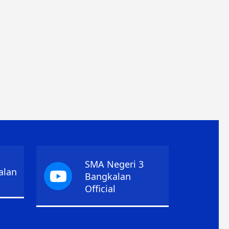
SMA Negeri 3
alan
Bangkalan
Official