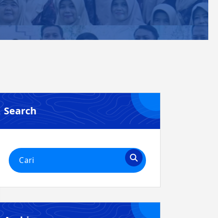
Search
Pencarian
untuk: