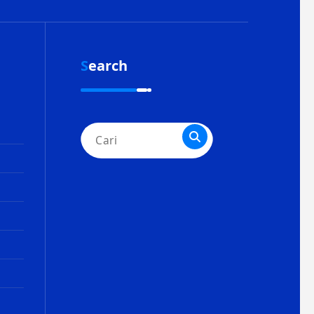
Search
Pencarian
untuk: