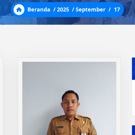
Beranda
/
2025
/
September
/
17