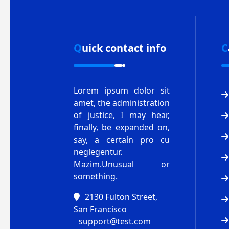
Quick contact info
Lorem ipsum dolor sit
amet, the administration
of justice, I may hear,
finally, be expanded on,
say, a certain pro cu
neglegentur.
Mazim.Unusual or
something.
2130 Fulton Street,
San Francisco
support@test.com