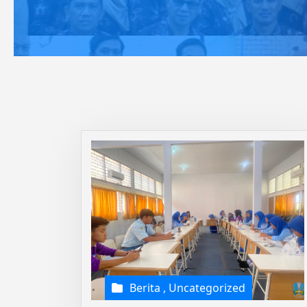
Berita
,
Uncategorized