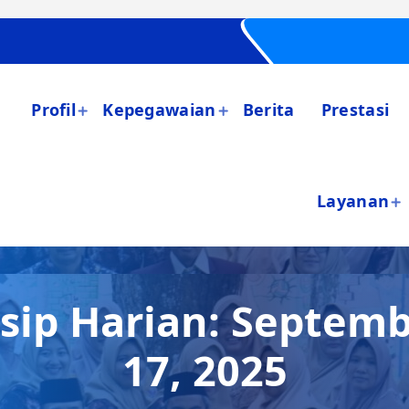
Profil
Kepegawaian
Berita
Prestasi
Layanan
sip Harian: Septem
17, 2025