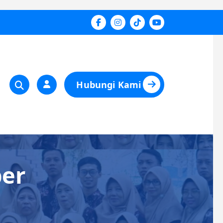
Hubungi Kami
ber