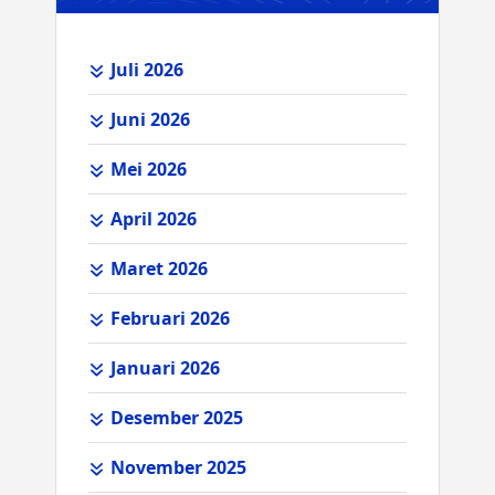
Juli 2026
Juni 2026
Mei 2026
April 2026
Maret 2026
Februari 2026
Januari 2026
Desember 2025
November 2025