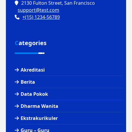
2130 Fulton Street, San Francisco
support@test.com
+(15) 1234-56789
Categories
Akreditasi
Berita
Data Pokok
Dharma Wanita
Ekstrakurikuler
Guru – Guru