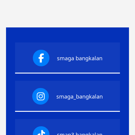
smaga bangkalan
smaga_bangkalan
sman3.bangkalan