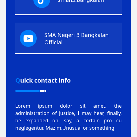
SMA Negeri 3 Bangkalan
Official
Quick contact info
Lorem ipsum dolor sit amet, the
administration of justice, I may hear, finally,
be expanded on, say, a certain pro cu
neglegentur.
Mazim.Unusual or something.