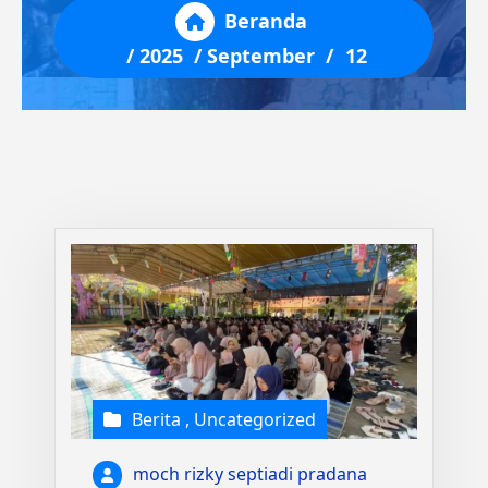
Beranda
/
2025
/
September
/
12
Berita
,
Uncategorized
moch rizky septiadi pradana