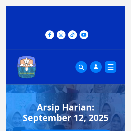
Lewati
ke
konten
Arsip Harian:
September 12, 2025