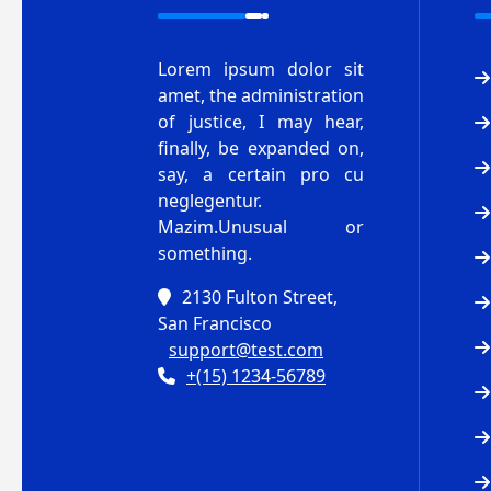
Lorem ipsum dolor sit
amet, the administration
of justice, I may hear,
finally, be expanded on,
say, a certain pro cu
neglegentur.
Mazim.Unusual or
something.
2130 Fulton Street,
San Francisco
support@test.com
+(15) 1234-56789