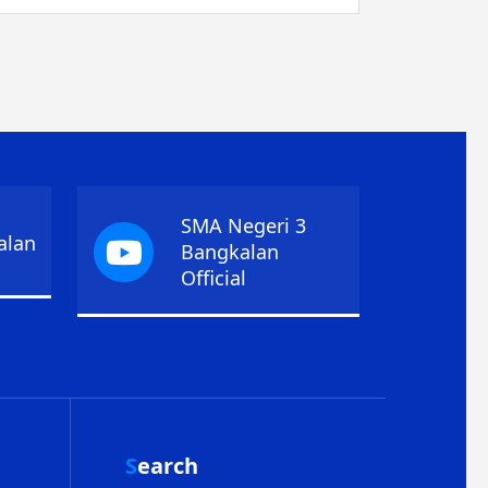
SMA Negeri 3
alan
Bangkalan
Official
Search