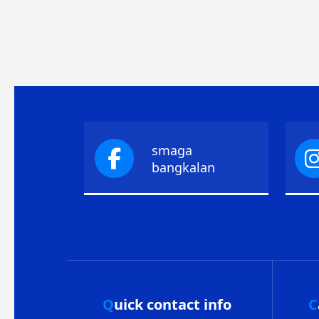
smaga
bangkalan
Quick contact info