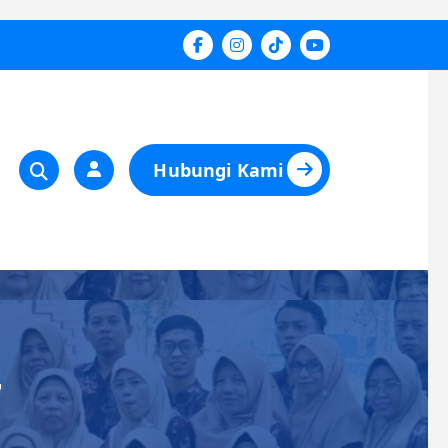
Hubungi Kami
4