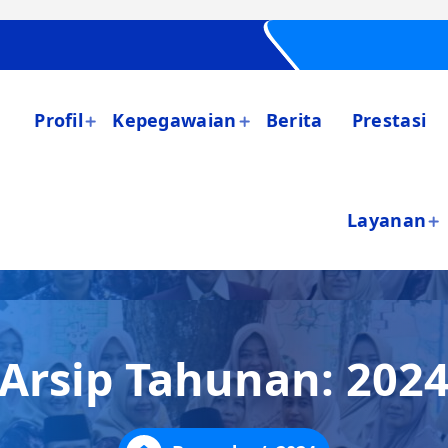
Profil
Kepegawaian
Berita
Prestasi
Layanan
Arsip Tahunan: 202