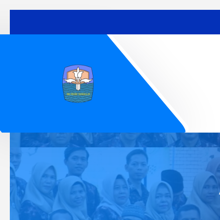
Lewati
ke
konten