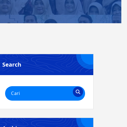
Search
Pencarian
untuk: