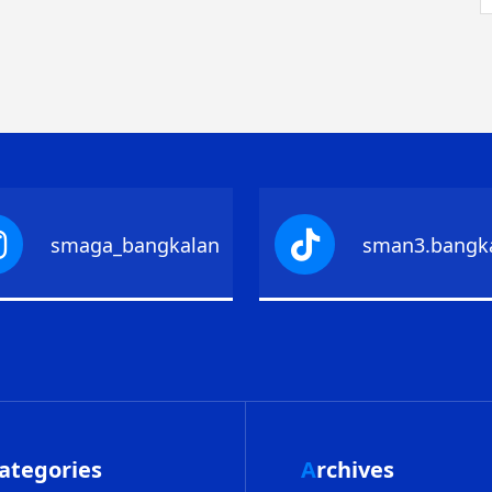
smaga_bangkalan
sman3.bangk
Categories
Archives